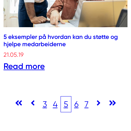
5 eksempler på hvordan kan du støtte og
hjelpe medarbeiderne
21.05.19
Read more
3
4
5
6
7