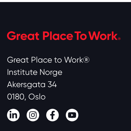
Great Place to Work®
Institute Norge
Akersgata 34
0180, Oslo
LinkedIn
Instagram
Facebook
Youtube