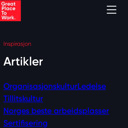
Skip to main content
Inspirasjon
Artikler
Organisasjonskultur
Ledelse
Tillitskultur
Norges beste arbeidsplasser
Sertifisering