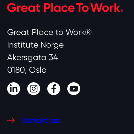
Great Place to Work®
Institute Norge
Akersgata 34
0180, Oslo
LinkedIn
Instagram
Facebook
Youtube
Kontakt oss