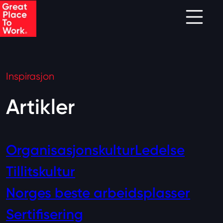
Skip to main content
Inspirasjon
Artikler
Organisasjonskultur
Ledelse
Tillitskultur
Norges beste arbeidsplasser
Sertifisering