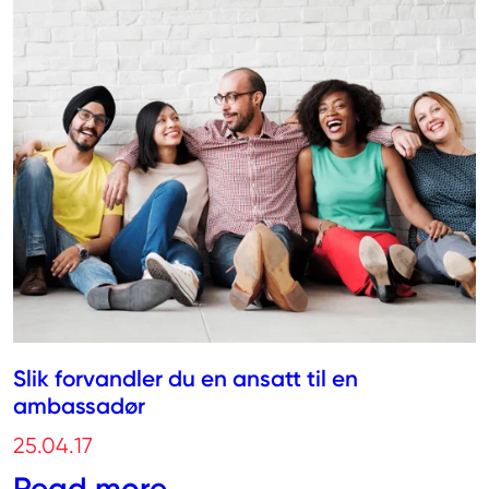
Slik forvandler du en ansatt til en
ambassadør
25.04.17
Read more