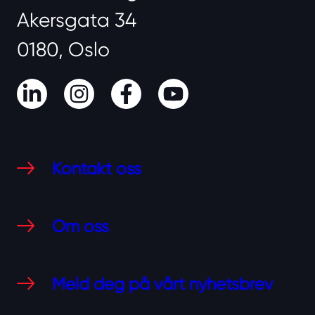
Akersgata 34
0180, Oslo
LinkedIn
Instagram
Facebook
Youtube
Kontakt oss
Om oss
Meld deg på vårt nyhetsbrev