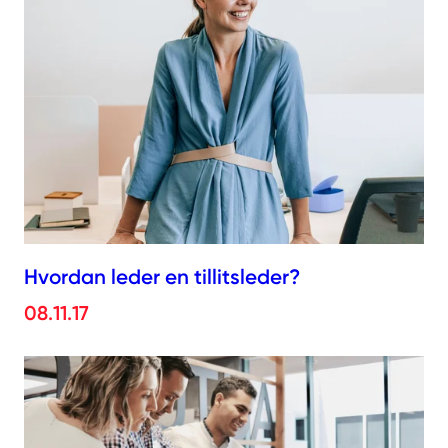
Hvordan leder en tillitsleder?
08.11.17