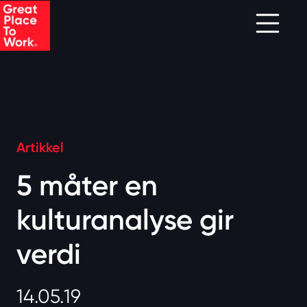
Skip to main content
Artikkel
5 måter en
kulturanalyse gir
verdi
14.05.19