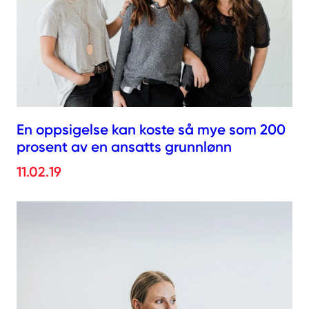
En oppsigelse kan koste så mye som 200
prosent av en ansatts grunnlønn
11.02.19