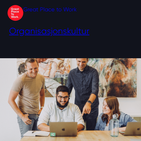
Great Place to Work
Organisasjonskultur