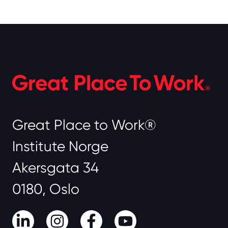
Great Place to Work®
Institute Norge
Akersgata 34
0180, Oslo
LinkedIn
Instagram
Facebook
Youtube