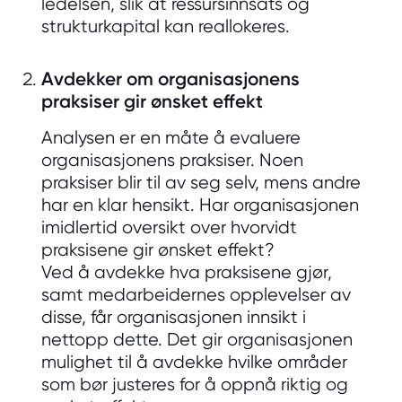
ledelsen, slik at ressursinnsats og
strukturkapital kan reallokeres.
Avdekker om organisasjonens
praksiser gir ønsket effekt
Analysen er en måte å evaluere
organisasjonens praksiser. Noen
praksiser blir til av seg selv, mens andre
har en klar hensikt. Har organisasjonen
imidlertid oversikt over hvorvidt
praksisene gir ønsket effekt?
Ved å avdekke hva praksisene gjør,
samt medarbeidernes opplevelser av
disse, får organisasjonen innsikt i
nettopp dette. Det gir organisasjonen
mulighet til å avdekke hvilke områder
som bør justeres for å oppnå riktig og