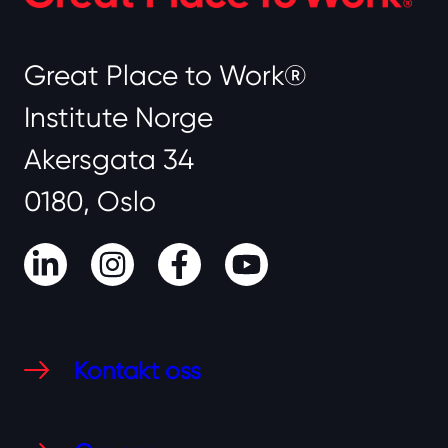
Great Place to Work®
Institute Norge
Akersgata 34
0180, Oslo
LinkedIn
Instagram
Facebook
Youtube
Kontakt oss