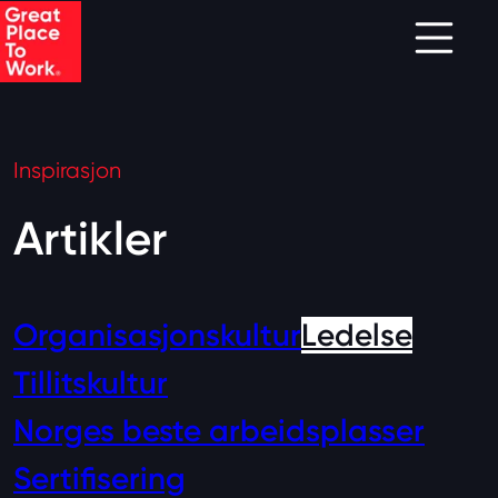
Skip to main content
Inspirasjon
Artikler
Organisasjonskultur
Ledelse
Tillitskultur
Norges beste arbeidsplasser
Sertifisering