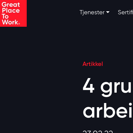
Skip to main content
Tjenester
Serti
Artikkel
4 gru
arbe