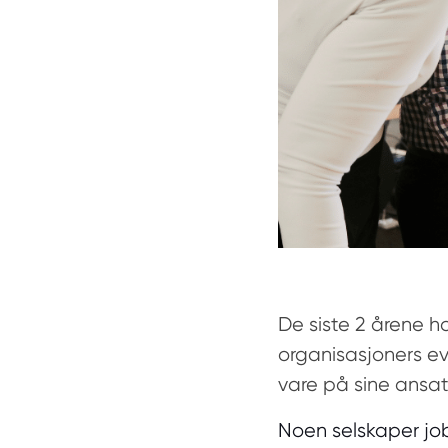
De siste 2 årene 
organisasjoners ev
vare på sine ansat
Noen selskaper job