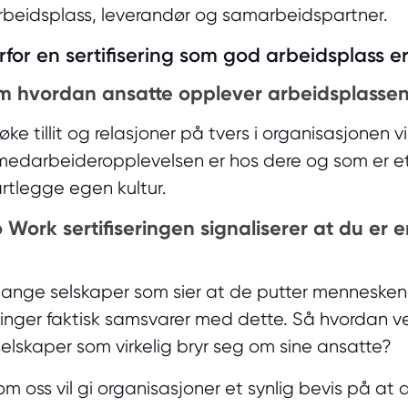
arbeidsplass, leverandør og samarbeidspartner.
rfor en sertifisering som god arbeidsplass er
om hvordan ansatte opplever arbeidsplassen
 tillit og relasjoner på tvers i organisasjonen vi
edarbeideropplevelsen er hos dere og som er et 
rtlegge egen kultur.
 Work sertifiseringen signaliserer at du er e
mange selskaper som sier at de putter mennesken
inger faktisk samsvarer med dette. Så hvordan v
selskaper som virkelig bryr seg om sine ansatte?
 oss vil gi organisasjoner et synlig bevis på at d