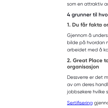
som en attraktiv 
4 grunner til hvo
1. Du får fakta 
Gjennom å undersøke
bilde på hvordan m
arbeidet med å ka
2. Great Place to
organisasjon
Dessverre er det 
av om deres handl
jobbsøkere hvilke 
Sertifisering
gjennom