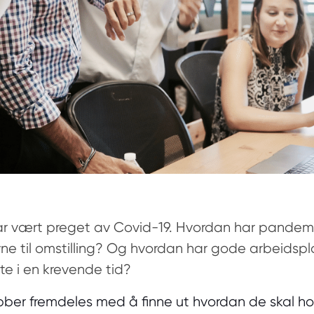
har vært preget av Covid-19. Hvordan har pandem
ne til omstilling? Og hvordan har gode arbeidspl
te i en krevende tid?
ber fremdeles med å finne ut hvordan de skal ho