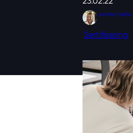
23.02.22
Jannike Hjelle
Sertifisering