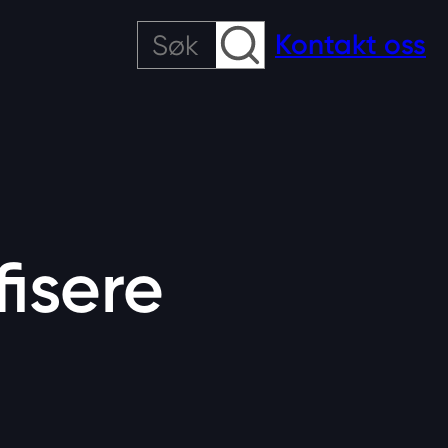
Søk
Kontakt oss
fisere