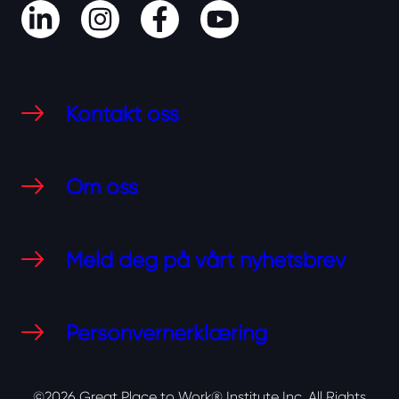
LinkedIn
Instagram
Facebook
Youtube
Kontakt oss
Om oss
Meld deg på vårt nyhetsbrev
Personvernerklæring
©2026 Great Place to Work® Institute Inc.
All Rights