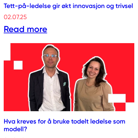
Tett-på-ledelse gir økt innovasjon og trivsel
02.07.25
Read more
Hva kreves for å bruke todelt ledelse som
modell?