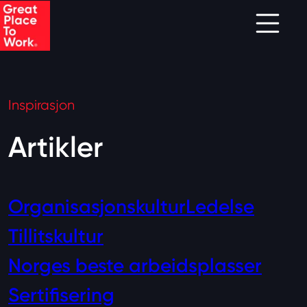
Skip to main content
Inspirasjon
Artikler
Organisasjonskultur
Ledelse
Tillitskultur
Norges beste arbeidsplasser
Sertifisering