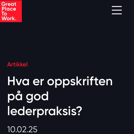
Skip to main content
Artikkel
Hva er oppskriften
på god
lederpraksis?
10.02.25