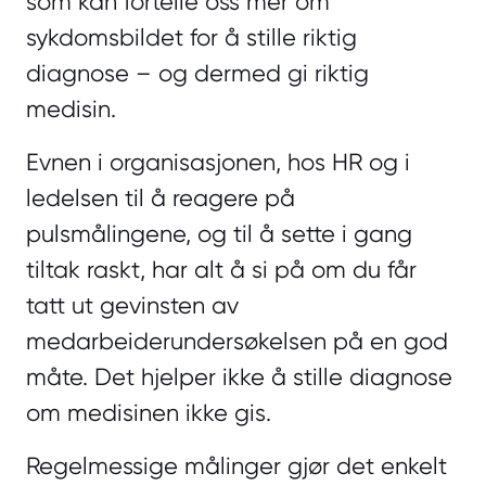
som kan fortelle oss mer om
sykdomsbildet for å stille riktig
diagnose – og dermed gi riktig
medisin.
Evnen i organisasjonen, hos HR og i
ledelsen til å reagere på
pulsmålingene, og til å sette i gang
tiltak raskt, har alt å si på om du får
tatt ut gevinsten av
medarbeiderundersøkelsen på en god
måte. Det hjelper ikke å stille diagnose
om medisinen ikke gis.
Regelmessige målinger gjør det enkelt