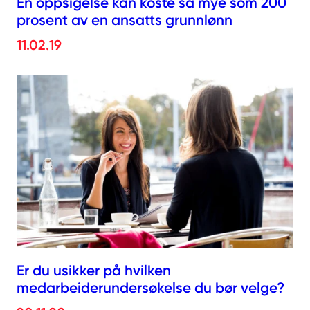
En oppsigelse kan koste så mye som 200
prosent av en ansatts grunnlønn
11.02.19
Er du usikker på hvilken
medarbeiderundersøkelse du bør velge?