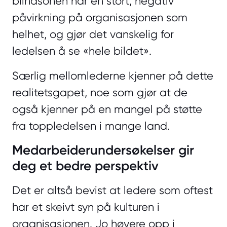
blindsonen har en stort, negativ
påvirkning på organisasjonen som
helhet, og gjør det vanskelig for
ledelsen å se «hele bildet».
Særlig mellomlederne kjenner på dette
realitetsgapet, noe som gjør at de
også kjenner på en mangel på støtte
fra toppledelsen i mange land.
Medarbeiderundersøkelser gir
deg et bedre perspektiv
Det er altså bevist at ledere som oftest
har et skeivt syn på kulturen i
organisasjonen. Jo høyere opp i