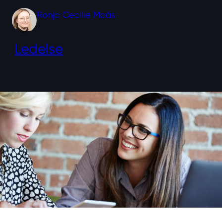
Ronja Cecilie Moås
Ledelse