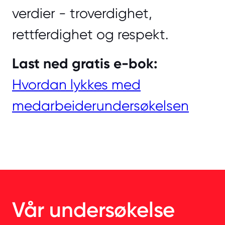
verdier - troverdighet,
rettferdighet og respekt.
Last ned gratis e-bok:
Hvordan lykkes med
medarbeiderundersøkelsen
Vår undersøkelse