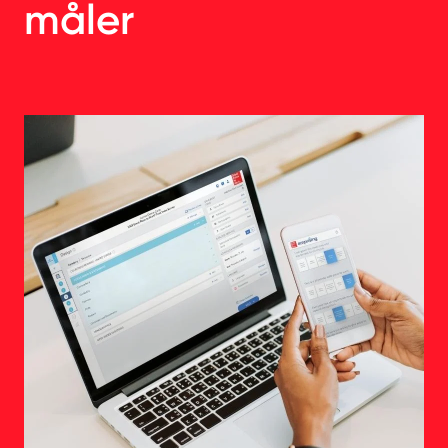
måler