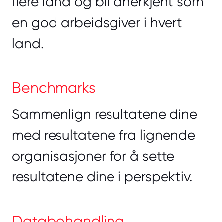
flere land og bli anerkjent som
en god arbeidsgiver i hvert
land.
Benchmarks
Sammenlign resultatene dine
med resultatene fra lignende
organisasjoner for å sette
resultatene dine i perspektiv.
Databehandling