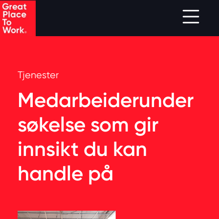
Skip to main content
Tjenester
Medarbeiderunder
søkelse som gir
innsikt du kan
handle på