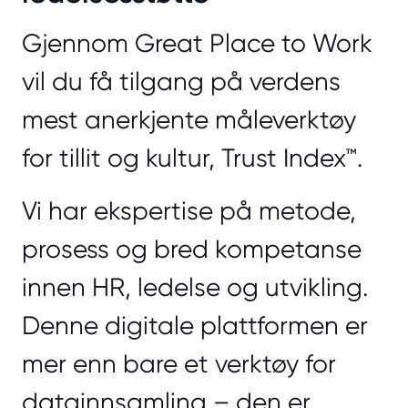
Gjennom Great Place to Work
vil du få tilgang på verdens
mest anerkjente måleverktøy
for tillit og kultur, Trust Index™.
Vi har ekspertise på metode,
prosess og bred kompetanse
innen HR, ledelse og utvikling.
Denne digitale plattformen er
mer enn bare et verktøy for
datainnsamling – den er