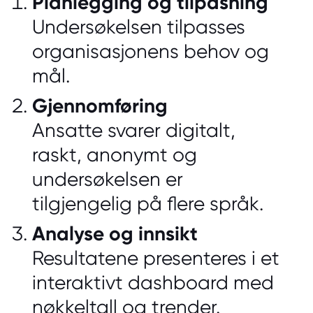
Planlegging og tilpasning
Undersøkelsen tilpasses
organisasjonens behov og
mål.
Gjennomføring
Ansatte svarer digitalt,
raskt, anonymt og
undersøkelsen er
tilgjengelig på flere språk.
Analyse og innsikt
Resultatene presenteres i et
interaktivt
dashboard
med
nøkkeltall og trender.