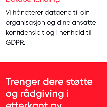
Vi håndterer dataene til din
organisasjon og dine ansatte
konfidensielt og i henhold til
GDPR.
Trenger dere støtte
og rådgiving i
etterkant av