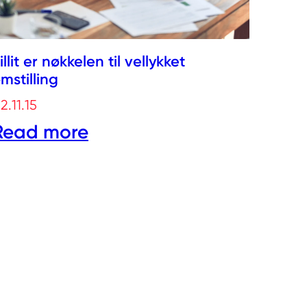
illit er nøkkelen til vellykket
mstilling
2.11.15
Read more