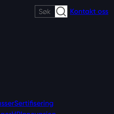
Søk
Kontakt oss
asser
Sertifisering