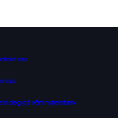
ntakt oss
m oss
ld deg på vårt nyhetsbrev