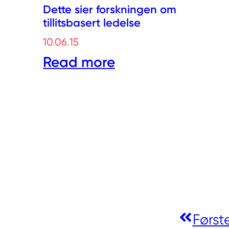
Dette sier forskningen om
tillitsbasert ledelse
10.06.15
Read more
Først