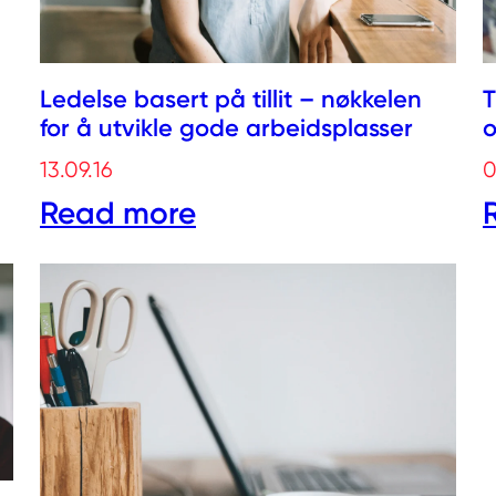
Ledelse basert på tillit – nøkkelen
T
for å utvikle gode arbeidsplasser
o
13.09.16
0
Read more