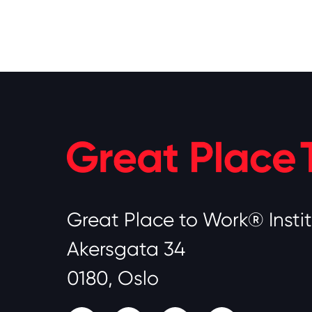
Great Place to Work® Insti
Akersgata 34
0180, Oslo