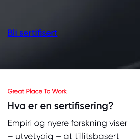
Bli sertifisert
Great Place To Work
Hva er en sertifisering?
Empiri og nyere forskning viser
– utvetydig – at tillitsbasert