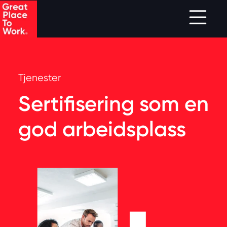
Skip to main content
Tjenester
Sertifisering som en
god arbeidsplass