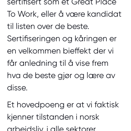
sertifisert som et Great Place
To Work, eller å være kandidat
til listen over de beste.
Sertifiseringen og kåringen er
en velkommen bieffekt der vi
får anledning til å vise frem
hva de beste gjør og lære av
disse.
Et hovedpoeng er at vi faktisk
kjenner tilstanden i norsk
arbeidsliv, i alle sektorer,