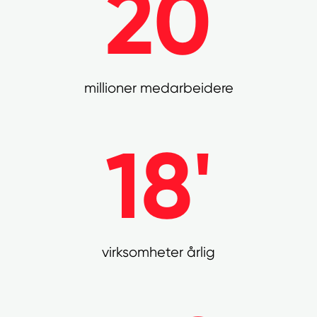
20
millioner medarbeidere
18'
virksomheter årlig