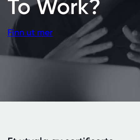
To Work?
Finn ut mer