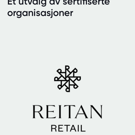
Et utvalg av sertifiserte
organisasjoner