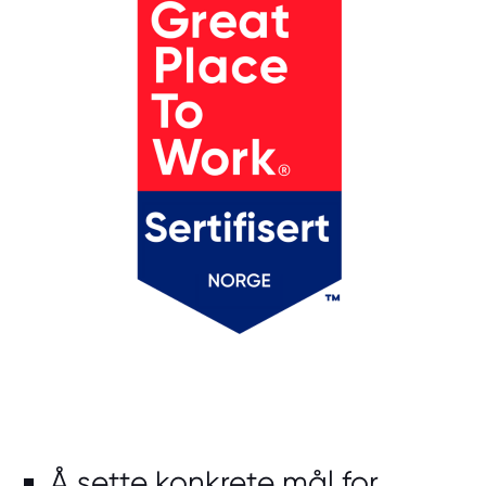
Å sette konkrete mål for