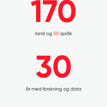
170
land og
50
språk
30
år med forskning og data