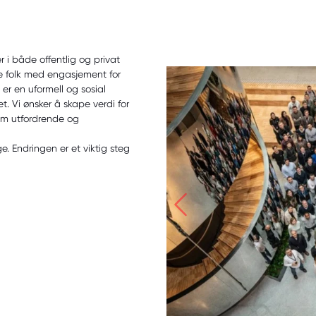
i både offentlig og privat
ge folk med engasjement for
 er en uformell og sosial
. Vi ønsker å skape verdi for
nom utfordrende og
e. Endringen er et viktig steg