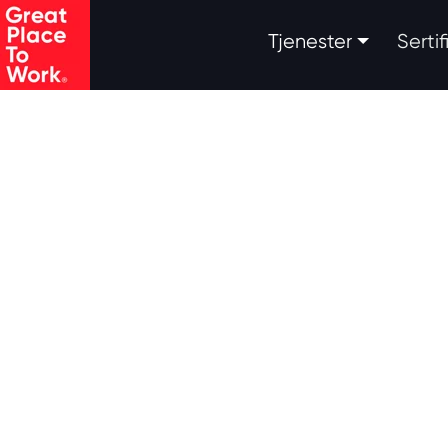
.
Tjenester
Serti
Skip to main content