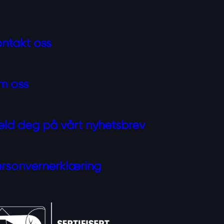
ntakt oss
m oss
ld deg på vårt nyhetsbrev
rsonvernerklæring