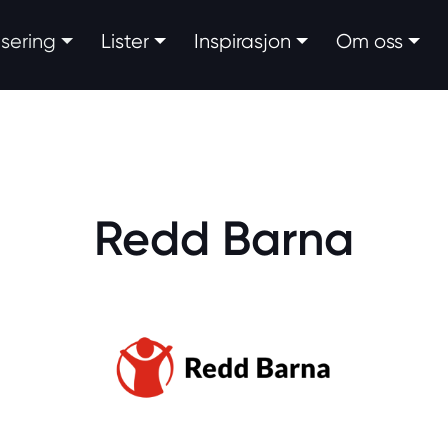
fisering
Lister
Inspirasjon
Om oss
Redd Barna