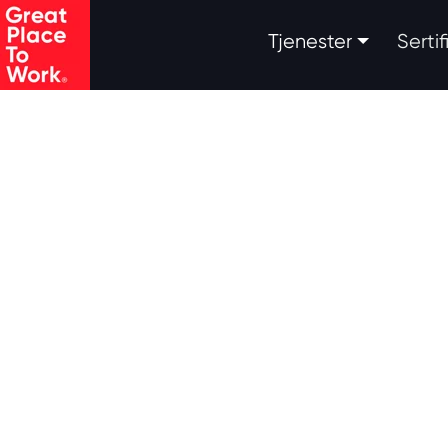
.
Tjenester
Serti
Skip to main content