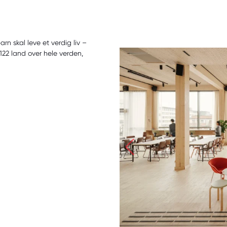
rn skal leve et verdig liv –
122 land over hele verden,