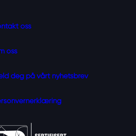
ntakt oss
m oss
ld deg på vårt nyhetsbrev
rsonvernerklæring