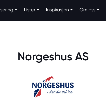
fisering
Lister
Inspirasjon
Om oss
Norgeshus AS