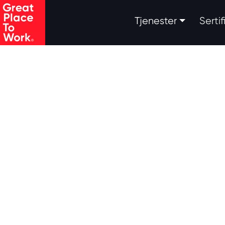
.
Tjenester
Serti
Skip to main content