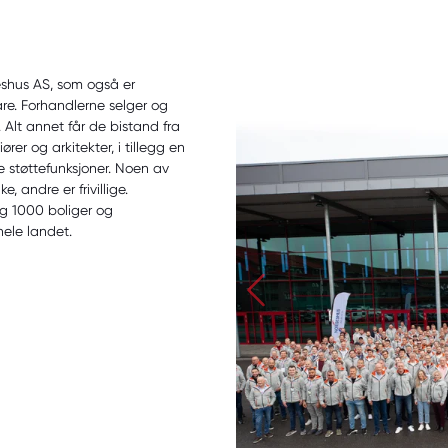
eshus AS, som også er
re. Forhandlerne selger og
 Alt annet får de bistand fra
r og arkitekter, i tillegg en
 støttefunksjoner. Noen av
, andre er frivillige.
ag 1000 boliger og
hele landet.