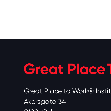
Great Place to Work® Insti
Akersgata 34