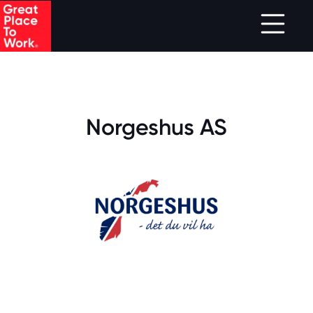
.
Skip to main content
Norgeshus AS