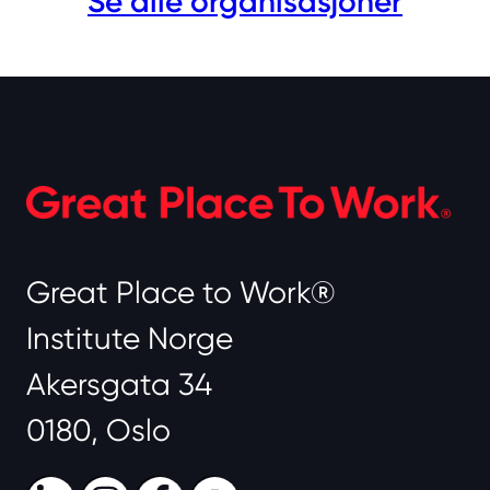
Se alle organisasjoner
Great Place to Work®
Institute Norge
Akersgata 34
0180, Oslo