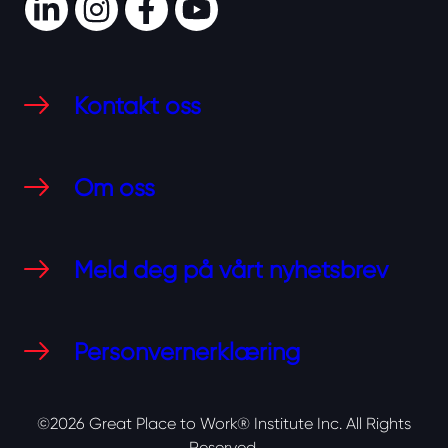
LinkedIn
Instagram
Facebook
Youtube
Kontakt oss
Om oss
Meld deg på vårt nyhetsbrev
Personvernerklæring
©2026 Great Place to Work® Institute Inc.
All Rights
Reserved.