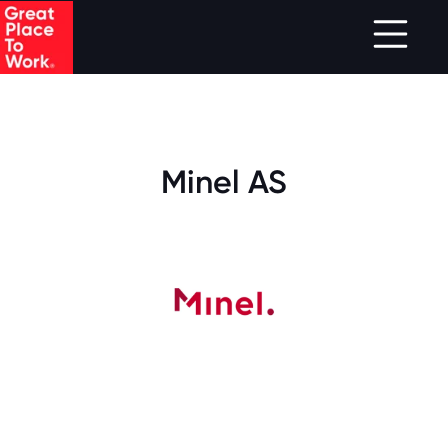
.
Skip to main content
Minel AS