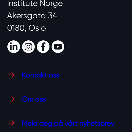
Institute Norge
Akersgata 34
0180, Oslo
LinkedIn
Instagram
Facebook
Youtube
Kontakt oss
Om oss
Meld deg på vårt nyhetsbrev