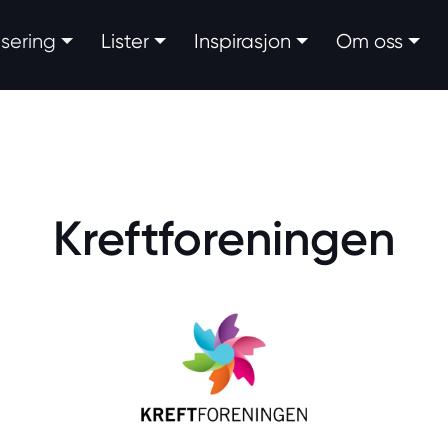
fisering
Lister
Inspirasjon
Om oss
Kreftforeningen