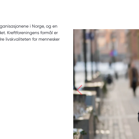
rganisasjonene i Norge, og en
t. Kreftforeningens formål er
e livskvaliteten for mennesker