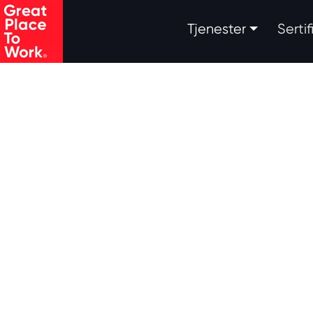
.
Tjenester
Serti
Skip to main content