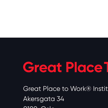
Great Place to Work® Insti
Akersgata 34