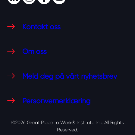
LinkedIn
Instagram
Facebook
Youtube
Kontakt oss
Om oss
Meld deg på vårt nyhetsbrev
Personvernerklæring
©2026 Great Place to Work® Institute Inc.
All Rights
Reserved.