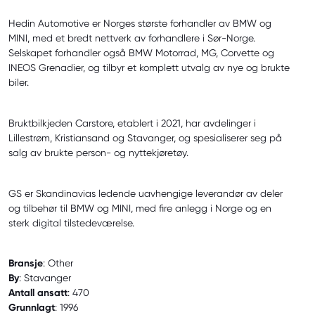
Hedin Automotive er Norges største forhandler av BMW og
MINI, med et bredt nettverk av forhandlere i Sør-Norge.
Selskapet forhandler også BMW Motorrad, MG, Corvette og
INEOS Grenadier, og tilbyr et komplett utvalg av nye og brukte
biler.
Bruktbilkjeden Carstore, etablert i 2021, har avdelinger i
Lillestrøm, Kristiansand og Stavanger, og spesialiserer seg på
salg av brukte person- og nyttekjøretøy.
GS er Skandinavias ledende uavhengige leverandør av deler
og tilbehør til BMW og MINI, med fire anlegg i Norge og en
sterk digital tilstedeværelse.
Bransje
: Other
By
: Stavanger
Antall ansatt
: 470
Grunnlagt
: 1996