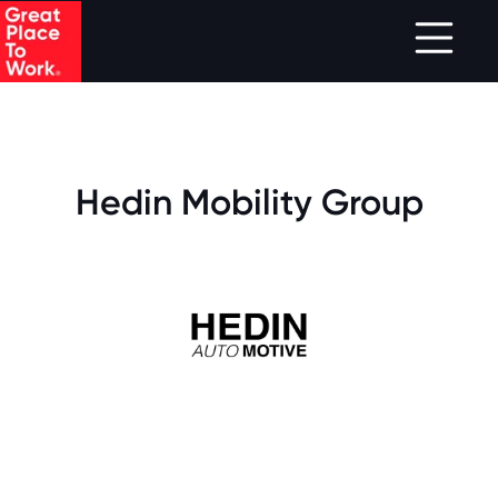
.
Skip to main content
Hedin Mobility Group