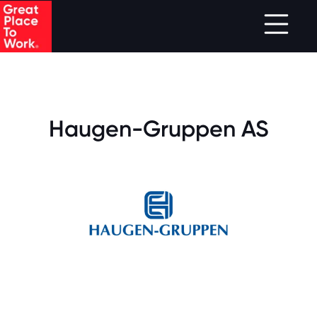
.
Skip to main content
Haugen-Gruppen AS