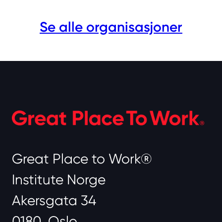
Se alle organisasjoner
Great Place to Work®
Institute Norge
Akersgata 34
0180, Oslo