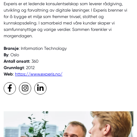
Experis er et ledende konsulentselskap som leverer rådgiving,
utvikling og forvaltning av digitale løsninger. I Experis brenner vi
for å bygge et miljø som fremmer trivsel, stolthet og
kunnskapsdeling. I samarbeid med våre kunder skaper vi
samfunnsnyttige og varige verdier. Sammen forenkler vi
morgendagen.
Bransje
: Information Technology
By
: Oslo
Antall ansatt
: 360
Grunnlagt
: 2012
Web
:
https://www.experis.no/
Facebook
Instagram
LinkedIn