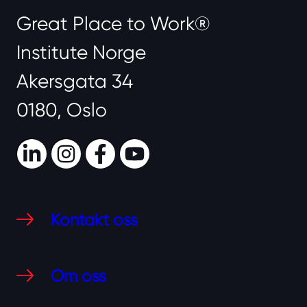
Great Place to Work®
Institute Norge
Akersgata 34
0180, Oslo
LinkedIn
Instagram
Facebook
Youtube
Kontakt oss
Om oss