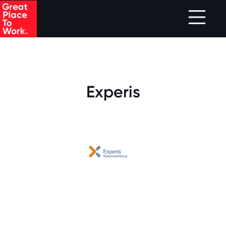
.
Skip to main content
Experis