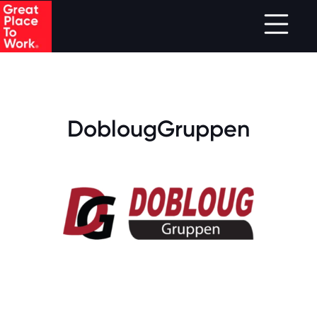
.
Skip to main content
DoblougGruppen