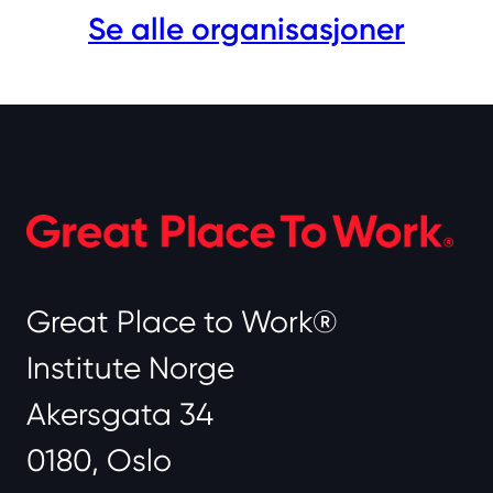
Se alle organisasjoner
Great Place to Work®
Institute Norge
Akersgata 34
0180, Oslo