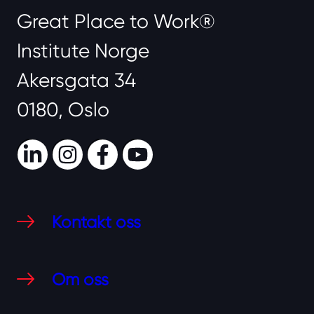
Great Place to Work®
Institute Norge
Akersgata 34
0180, Oslo
LinkedIn
Instagram
Facebook
Youtube
Kontakt oss
Om oss