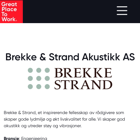
.
Skip to main content
Brekke & Strand Akustikk AS
Brekke & Strand, et inspirerende fellesskap av rådgivere som
skaper gode lydmiljø og økt livskvalitet for alle. Vi skaper god
akustikk og utreder støy og vibrasjoner.
Bransje
: Engenieering