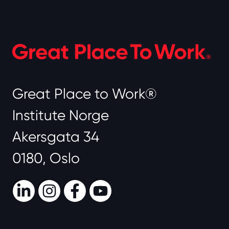
Great Place to Work®
Institute Norge
Akersgata 34
0180, Oslo
LinkedIn
Instagram
Facebook
Youtube