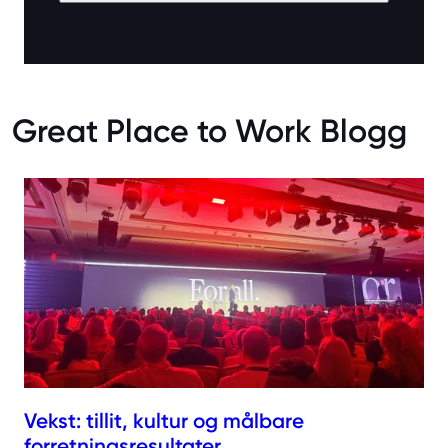
Great Place to Work Blogg
Vekst: tillit, kultur og målbare
forretningsresultater