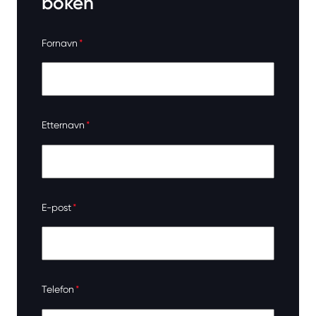
boken
Fornavn
*
Etternavn
*
E-post
*
Telefon
*