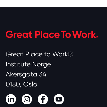
Great Place to Work®
Institute Norge
Akersgata 34
0180, Oslo
LinkedIn
Instagram
Facebook
Youtube