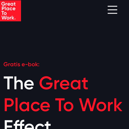
Skip to main content
Gratis e-bok:
The
Great
Place To Work
Effect