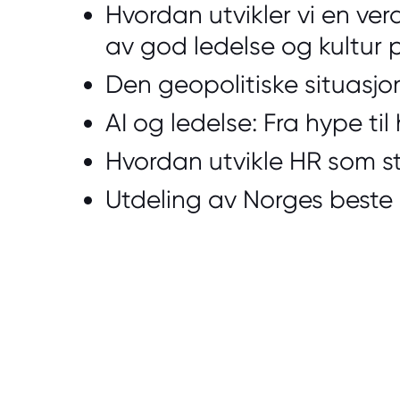
Hvordan utvikler vi en ver
av god ledelse og kultur 
Den geopolitiske situasjo
AI og ledelse: Fra hype til
Hvordan utvikle HR som st
Utdeling av Norges beste 