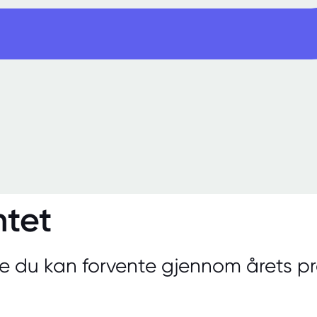
tet
e du kan forvente gjennom årets p