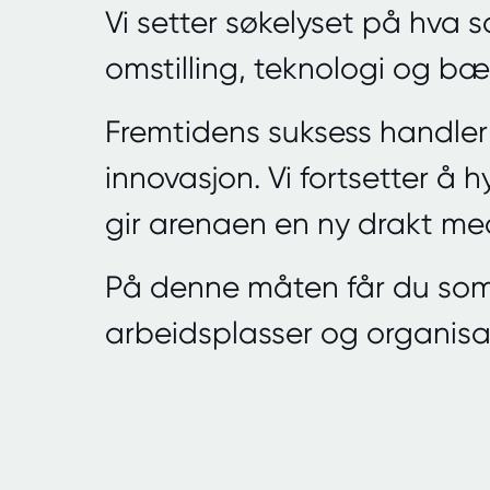
Vi setter søkelyset på hva 
omstilling, teknologi og bæ
Fremtidens suksess handler
innovasjon. Vi fortsetter å 
gir arenaen en ny drakt med
På denne måten får du som
arbeidsplasser og organisa