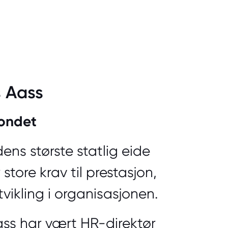
 Aass
fondet
ens største statlig eide
 store krav til prestasjon,
tvikling i organisasjonen.
s har vært HR-direktør