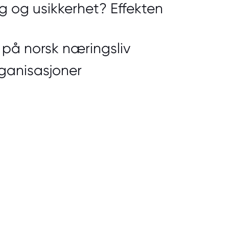
ng og usikkerhet? Effekten
 på norsk næringsliv
organisasjoner