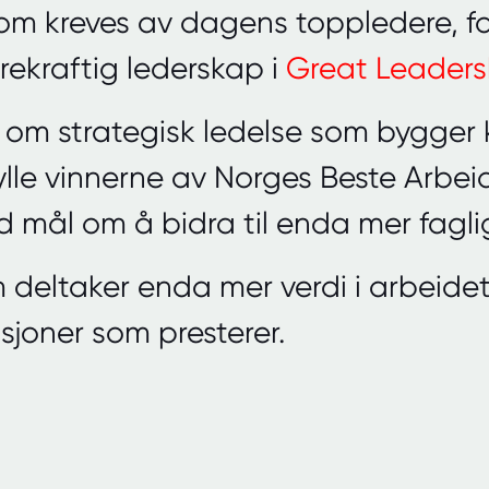
som kreves av dagens toppledere, f
rekraftig lederskap i
Great Leaders
 om strategisk ledelse som bygger 
hylle vinnerne av Norges Beste Arbe
 mål om å bidra til enda mer faglig
 deltaker enda mer verdi i arbeid
sjoner som presterer.