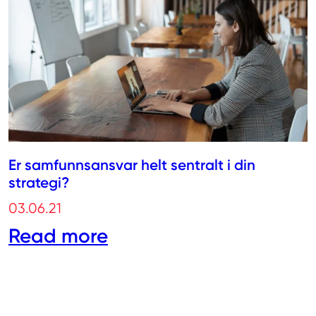
Er samfunnsansvar helt sentralt i din
strategi?
03.06.21
Read more