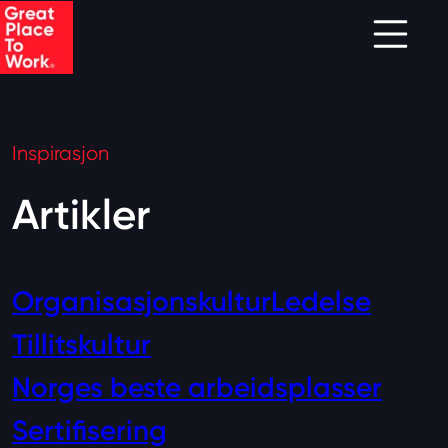
Skip to main content
Inspirasjon
Artikler
Organisasjonskultur
Ledelse
Tillitskultur
Norges beste arbeidsplasser
Sertifisering