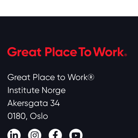
Great Place to Work®
Institute Norge
Akersgata 34
0180, Oslo
LinkedIn
Instagram
Facebook
Youtube