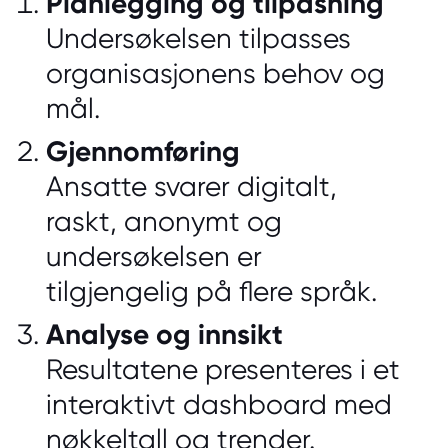
Planlegging og tilpasning
Undersøkelsen tilpasses
organisasjonens behov og
mål.
Gjennomføring
Ansatte svarer digitalt,
raskt, anonymt og
undersøkelsen er
tilgjengelig på flere språk.
Analyse og innsikt
Resultatene presenteres i et
interaktivt
dashboard
med
nøkkeltall og trender.