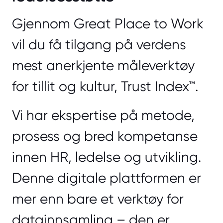
Gjennom Great Place to Work
vil du få tilgang på verdens
mest anerkjente måleverktøy
for tillit og kultur, Trust Index™.
Vi har ekspertise på metode,
prosess og bred kompetanse
innen HR, ledelse og utvikling.
Denne digitale plattformen er
mer enn bare et verktøy for
datainnsamling – den er