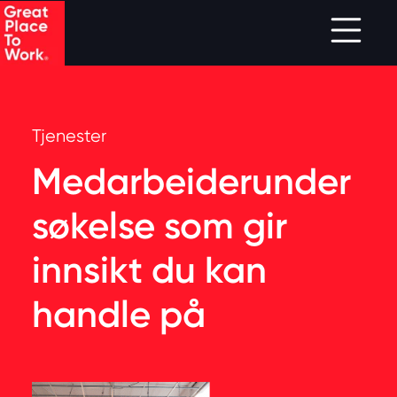
Skip to main content
Tjenester
Medarbeiderunder
søkelse som gir
innsikt du kan
handle på