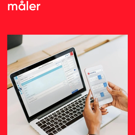
måler