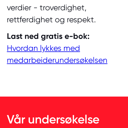
verdier - troverdighet,
rettferdighet og respekt.
Last ned gratis e-bok:
Hvordan lykkes med
medarbeiderundersøkelsen
Vår undersøkelse