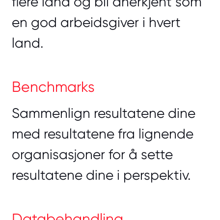
flere land og bli anerkjent som
en god arbeidsgiver i hvert
land.
Benchmarks
Sammenlign resultatene dine
med resultatene fra lignende
organisasjoner for å sette
resultatene dine i perspektiv.
Databehandling