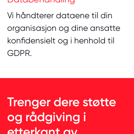
Vi håndterer dataene til din
organisasjon og dine ansatte
konfidensielt og i henhold til
GDPR.
Trenger dere støtte
og rådgiving i
etterkant av