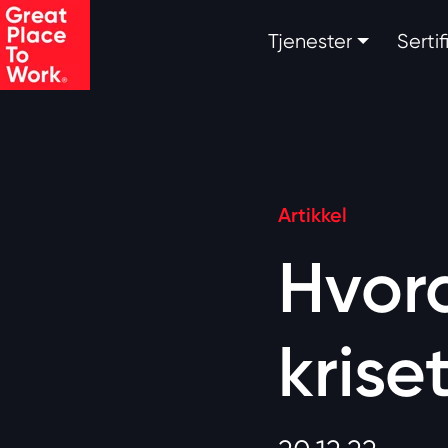
Skip to main content
Tjenester
Serti
Artikkel
Hvor
krise