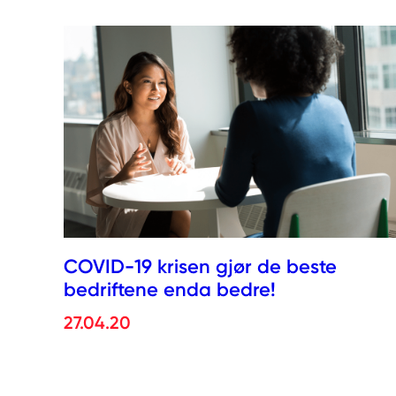
COVID-19 krisen gjør de beste
bedriftene enda bedre!
27.04.20