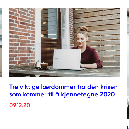
Tre viktige lærdommer fra den krisen
som kommer til å kjennetegne 2020
09.12.20