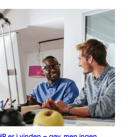
HR er i vinden – gøy, men ingen