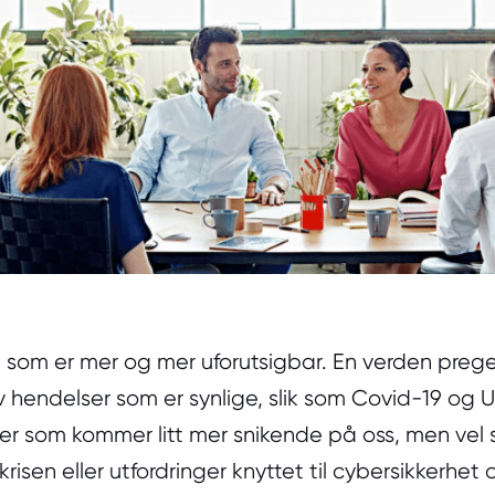
en som er mer og mer uforutsigbar. En verden preg
av hendelser som er synlige, slik som Covid-19 og 
 som kommer litt mer snikende på oss, men vel s
risen eller utfordringer knyttet til cybersikkerhet 