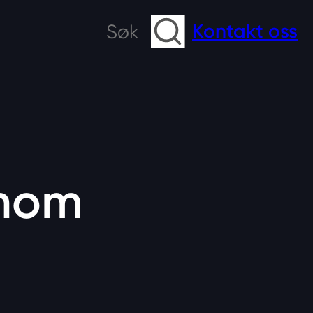
Søk
Kontakt oss
nnom