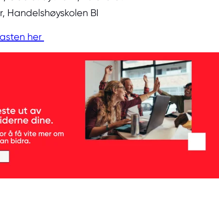
r, Handelshøyskolen BI
casten her